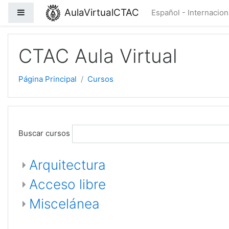
AulaVirtualCTAC
Panel lateral
Español - Internacional
Salta al contenido principal
CTAC Aula Virtual
Página Principal
Cursos
Buscar cursos
Arquitectura
Acceso libre
Miscelánea